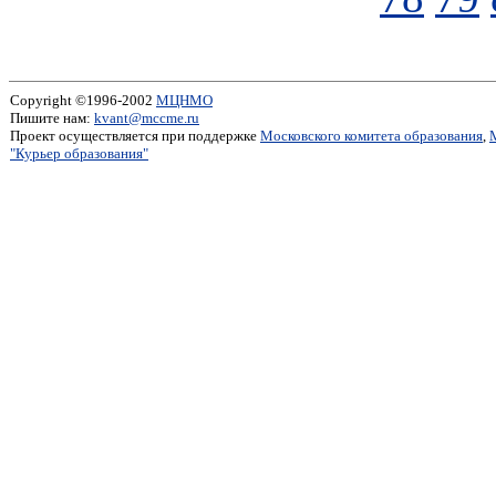
Copyright ©1996-2002
МЦНМО
Пишите нам:
kvant@mccme.ru
Проект осуществляется при поддержке
Московского комитета образования
,
"Курьер образования"