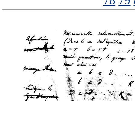
78
79