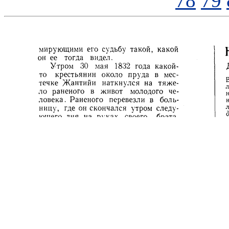
78
79