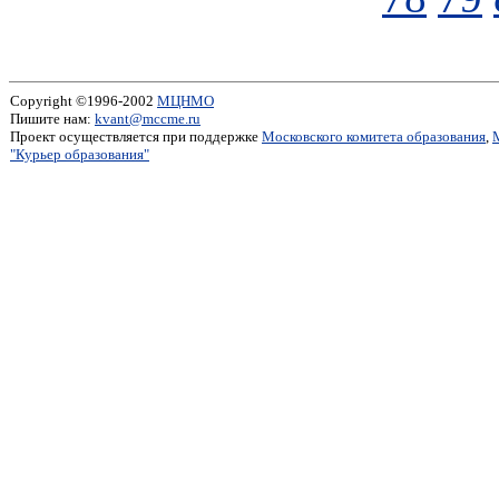
Copyright ©1996-2002
МЦНМО
Пишите нам:
kvant@mccme.ru
Проект осуществляется при поддержке
Московского комитета образования
,
"Курьер образования"