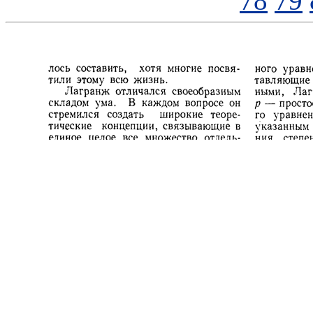
78
79