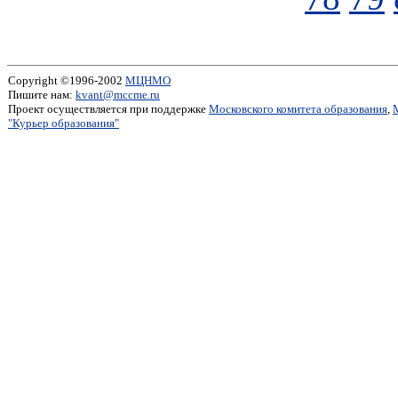
Copyright ©1996-2002
МЦНМО
Пишите нам:
kvant@mccme.ru
Проект осуществляется при поддержке
Московского комитета образования
,
"Курьер образования"