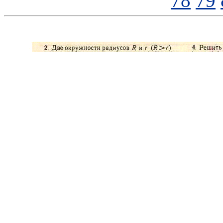
78
79