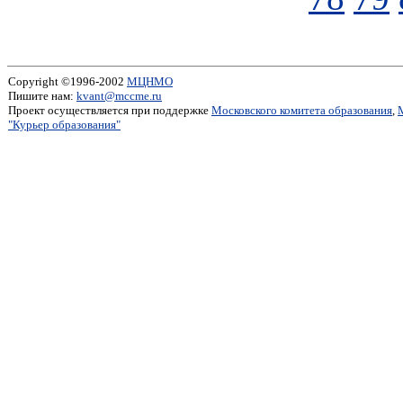
Copyright ©1996-2002
МЦНМО
Пишите нам:
kvant@mccme.ru
Проект осуществляется при поддержке
Московского комитета образования
,
"Курьер образования"