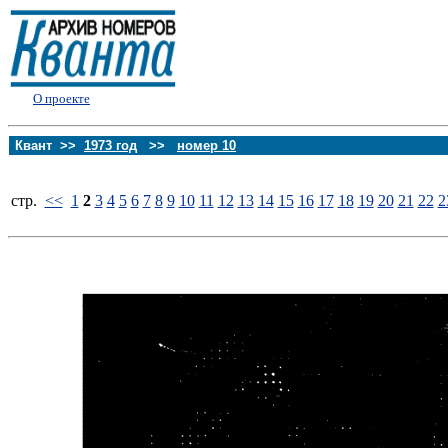
О проекте
Квант >>
1973 год
>>
номер 10
стp.
<<
1
2
3
4
5
6
7
8
9
10
11
12
13
14
15
16
17
18
19
20
21
22
2