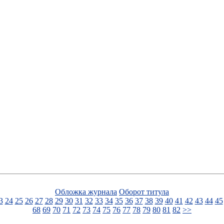
Обложка журнала
Оборот титула
3
24
25
26
27
28
29
30
31
32
33
34
35
36
37
38
39
40
41
42
43
44
45
68
69
70
71
72
73
74
75
76
77
78
79
80
81
82
>>