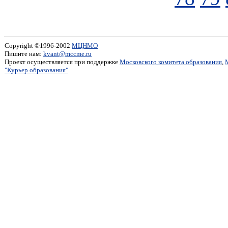
Copyright ©1996-2002
МЦНМО
Пишите нам:
kvant@mccme.ru
Проект осуществляется при поддержке
Московского комитета образования
,
"Курьер образования"