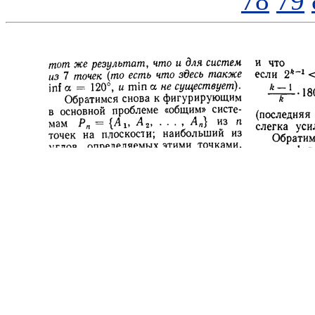
78
79