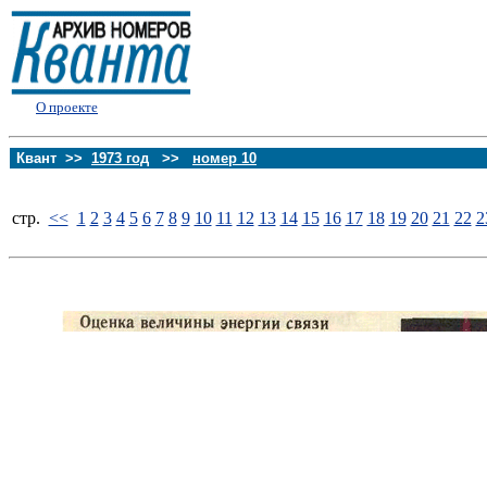
О проекте
Квант >>
1973 год
>>
номер 10
стp.
<<
1
2
3
4
5
6
7
8
9
10
11
12
13
14
15
16
17
18
19
20
21
22
2