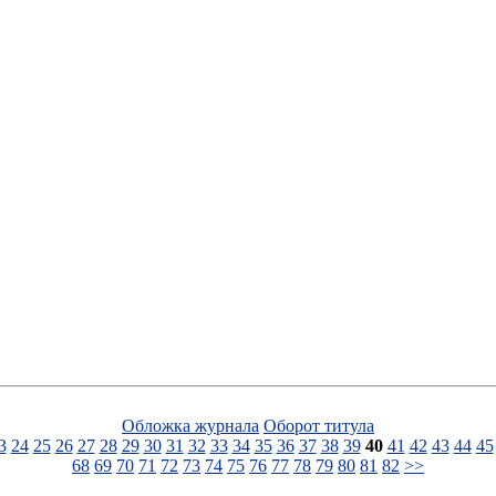
Обложка журнала
Оборот титула
3
24
25
26
27
28
29
30
31
32
33
34
35
36
37
38
39
40
41
42
43
44
45
68
69
70
71
72
73
74
75
76
77
78
79
80
81
82
>>