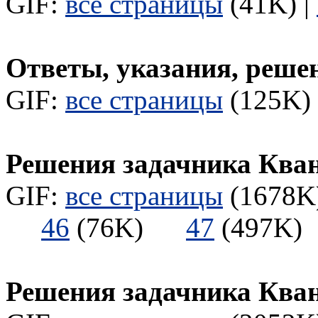
GIF:
все страницы
(41K) |
Ответы, указания, реше
GIF:
все страницы
(125K) 
Решения задачника Ква
GIF:
все страницы
(1678K)
46
(76K)
47
(497
Решения задачника Ква