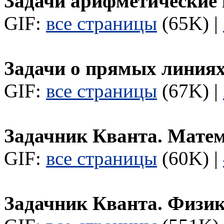
Задачи арифметические 
GIF:
все страницы
(65K) |
Задачи о прямых линия
GIF:
все страницы
(67K) |
Задачник Кванта. Мате
GIF:
все страницы
(60K) |
Задачник Кванта. Физи