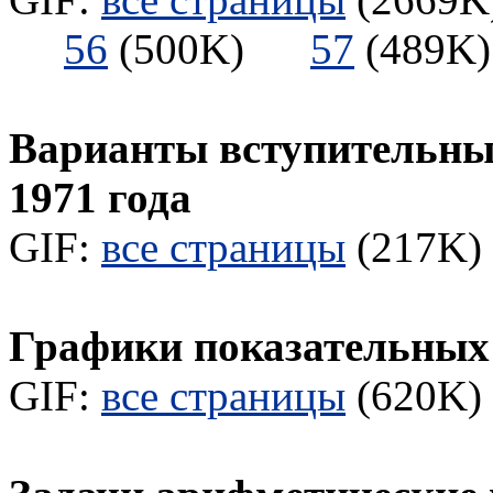
56
(500K)
57
(489
Варианты вступительны
1971 года
GIF:
все страницы
(217K) 
Графики показательных
GIF:
все страницы
(620K) 