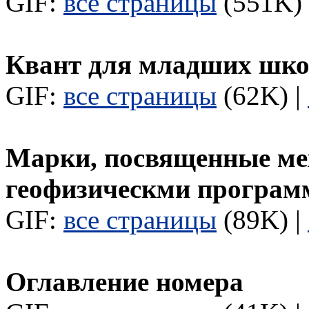
GIF:
все страницы
(551K) 
Квант для младших шк
GIF:
все страницы
(62K) |
Марки, посвященные м
геофизическми програ
GIF:
все страницы
(89K) |
Оглавление номера