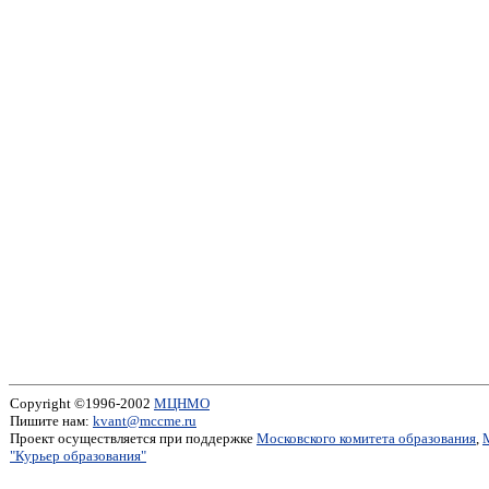
Copyright ©1996-2002
МЦНМО
Пишите нам:
kvant@mccme.ru
Проект осуществляется при поддержке
Московского комитета образования
,
"Курьер образования"