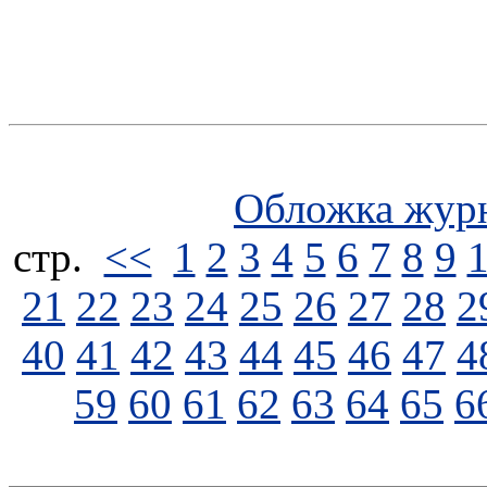
Обложка жур
стp.
<<
1
2
3
4
5
6
7
8
9
21
22
23
24
25
26
27
28
2
40
41
42
43
44
45
46
47
4
59
60
61
62
63
64
65
6