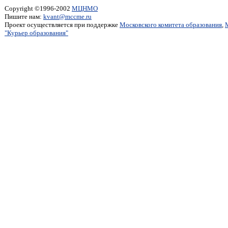
Copyright ©1996-2002
МЦНМО
Пишите нам:
kvant@mccme.ru
Проект осуществляется при поддержке
Московского комитета образования
,
"Курьер образования"