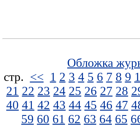
Обложка жур
стp.
<<
1
2
3
4
5
6
7
8
9
21
22
23
24
25
26
27
28
2
40
41
42
43
44
45
46
47
4
59
60
61
62
63
64
65
6