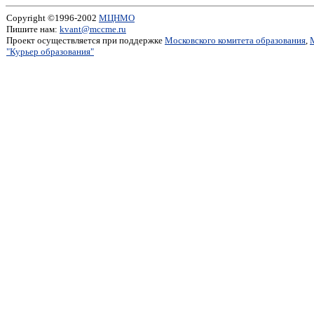
Copyright ©1996-2002
МЦНМО
Пишите нам:
kvant@mccme.ru
Проект осуществляется при поддержке
Московского комитета образования
,
"Курьер образования"