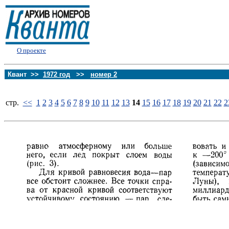
О проекте
Квант >>
1972 год
>>
номер 2
стp.
<<
1
2
3
4
5
6
7
8
9
10
11
12
13
14
15
16
17
18
19
20
21
22
2