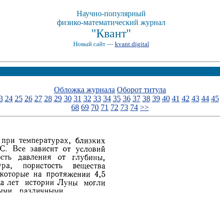
Научно-популярный
физико-математический журнал
"Квант"
Новый сайт —
kvant.digital
Обложка журнала
Оборот титула
3
24
25
26
27
28
29
30
31
32
33
34
35
36
37
38
39
40
41
42
43
44
45
68
69
70
71
72
73
74
>>