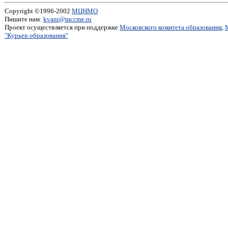
Copyright ©1996-2002
МЦНМО
Пишите нам:
kvant@mccme.ru
Проект осуществляется при поддержке
Московского комитета образования
,
"Курьер образования"