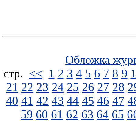
Обложка жур
стp.
<<
1
2
3
4
5
6
7
8
9
21
22
23
24
25
26
27
28
2
40
41
42
43
44
45
46
47
4
59
60
61
62
63
64
65
6