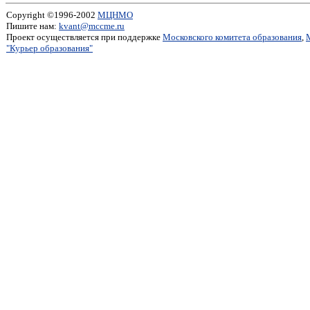
Copyright ©1996-2002
МЦНМО
Пишите нам:
kvant@mccme.ru
Проект осуществляется при поддержке
Московского комитета образования
,
"Курьер образования"