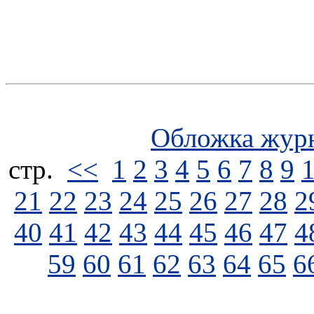
Обложка жур
стp.
<<
1
2
3
4
5
6
7
8
9
21
22
23
24
25
26
27
28
2
40
41
42
43
44
45
46
47
4
59
60
61
62
63
64
65
6