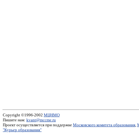
Copyright ©1996-2002
МЦНМО
Пишите нам:
kvant@mccme.ru
Проект осуществляется при поддержке
Московского комитета образования
,
"Курьер образования"