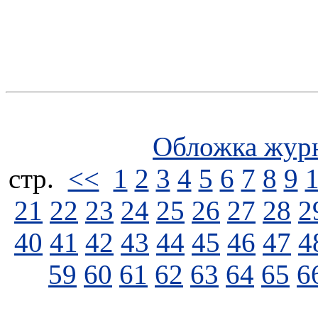
Обложка жур
стp.
<<
1
2
3
4
5
6
7
8
9
21
22
23
24
25
26
27
28
2
40
41
42
43
44
45
46
47
4
59
60
61
62
63
64
65
6