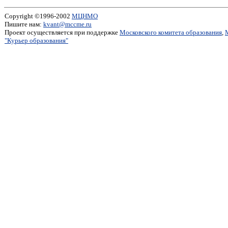
Copyright ©1996-2002
МЦНМО
Пишите нам:
kvant@mccme.ru
Проект осуществляется при поддержке
Московского комитета образования
,
"Курьер образования"