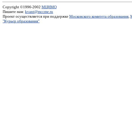
Copyright ©1996-2002
МЦНМО
Пишите нам:
kvant@mccme.ru
Проект осуществляется при поддержке
Московского комитета образования
,
"Курьер образования"