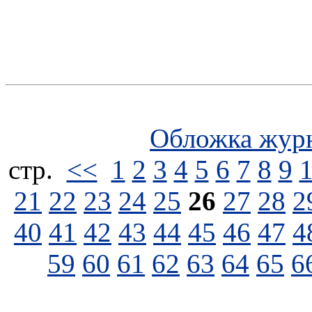
Обложка жур
стp.
<<
1
2
3
4
5
6
7
8
9
21
22
23
24
25
26
27
28
2
40
41
42
43
44
45
46
47
4
59
60
61
62
63
64
65
6