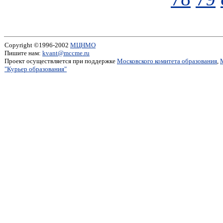
Copyright ©1996-2002
МЦНМО
Пишите нам:
kvant@mccme.ru
Проект осуществляется при поддержке
Московского комитета образования
,
"Курьер образования"