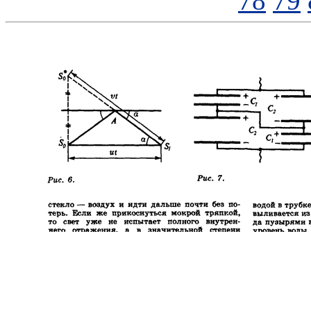
78
79