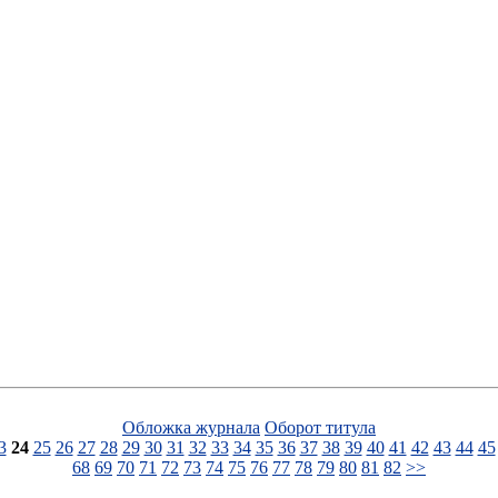
Обложка журнала
Оборот титула
3
24
25
26
27
28
29
30
31
32
33
34
35
36
37
38
39
40
41
42
43
44
45
68
69
70
71
72
73
74
75
76
77
78
79
80
81
82
>>