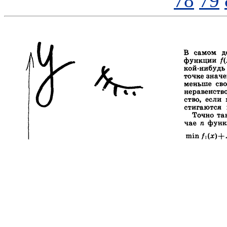
78
79