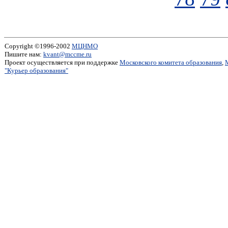
Copyright ©1996-2002
МЦНМО
Пишите нам:
kvant@mccme.ru
Проект осуществляется при поддержке
Московского комитета образования
,
"Курьер образования"