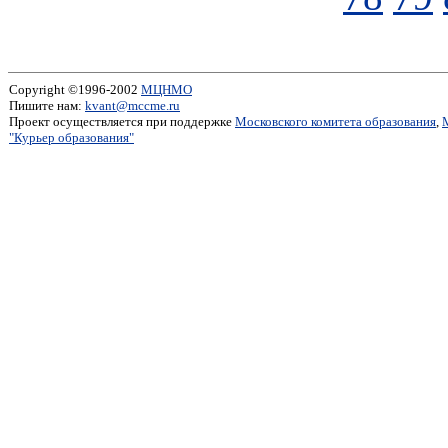
Copyright ©1996-2002
МЦНМО
Пишите нам:
kvant@mccme.ru
Проект осуществляется при поддержке
Московского комитета образования
,
"Курьер образования"