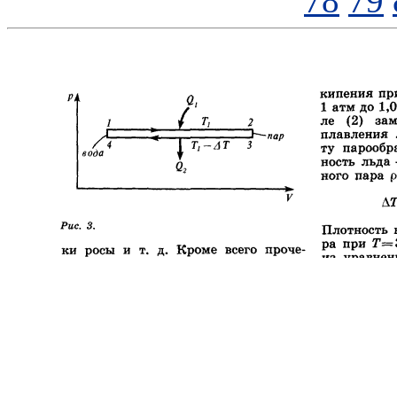
78
79