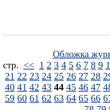
Обложка жур
стp.
<<
1
2
3
4
5
6
7
8
9
21
22
23
24
25
26
27
28
2
40
41
42
43
44
45
46
47
4
59
60
61
62
63
64
65
66
6
78
79