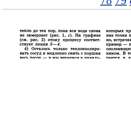
78
79