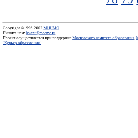
Copyright ©1996-2002
МЦНМО
Пишите нам:
kvant@mccme.ru
Проект осуществляется при поддержке
Московского комитета образования
,
"Курьер образования"