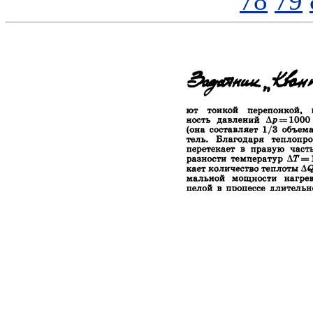
78
79