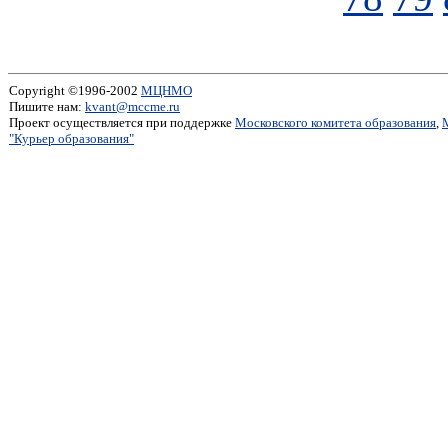
Copyright ©1996-2002
МЦНМО
Пишите нам:
kvant@mccme.ru
Проект осуществляется при поддержке
Московского комитета образования
,
"Курьер образования"