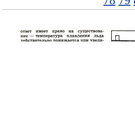
78
79