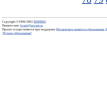
Copyright ©1996-2002
МЦНМО
Пишите нам:
kvant@mccme.ru
Проект осуществляется при поддержке
Московского комитета образования
,
"Курьер образования"