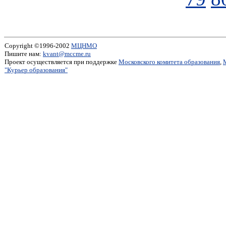
Copyright ©1996-2002
МЦНМО
Пишите нам:
kvant@mccme.ru
Проект осуществляется при поддержке
Московского комитета образования
,
"Курьер образования"