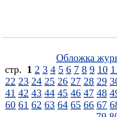
Обложка жур
стp.
1
2
3
4
5
6
7
8
9
10
1
22
23
24
25
26
27
28
29
3
41
42
43
44
45
46
47
48
4
60
61
62
63
64
65
66
67
6
79
8