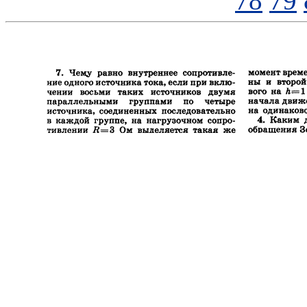
78
79