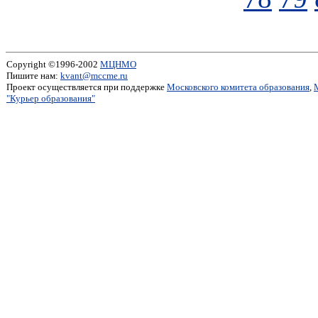
Copyright ©1996-2002
МЦНМО
Пишите нам:
kvant@mccme.ru
Проект осуществляется при поддержке
Московского комитета образования
,
"Курьер образования"