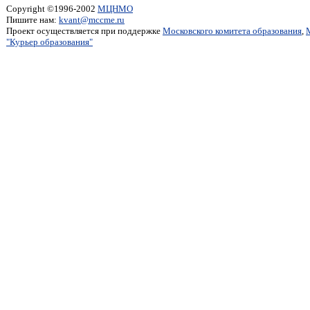
Copyright ©1996-2002
МЦНМО
Пишите нам:
kvant@mccme.ru
Проект осуществляется при поддержке
Московского комитета образования
,
"Курьер образования"