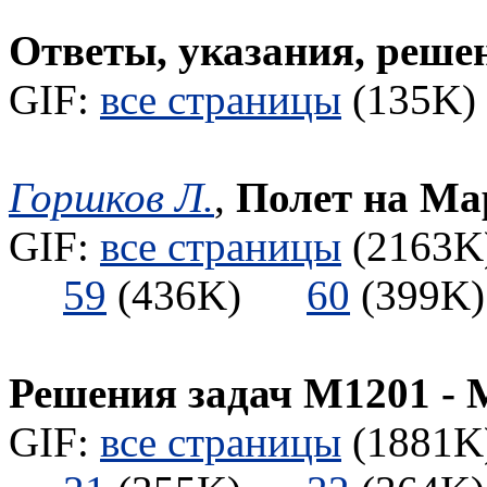
Ответы, указания, реше
GIF:
все страницы
(135K) 
Горшков Л.
,
Полет на Ма
GIF:
все страницы
(2163K)
59
(436K)
60
(399
Решения задач М1201 - 
GIF:
все страницы
(1881K)