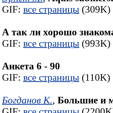
GIF:
все страницы
(309K) 
А так ли хорошо знако
GIF:
все страницы
(993K) 
Анкета 6 - 90
GIF:
все страницы
(110K) 
Богданов К.
,
Большие и м
GIF:
все страницы
(2200K)