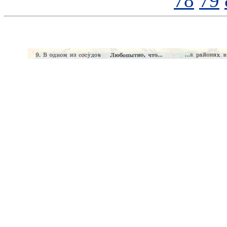
78
79