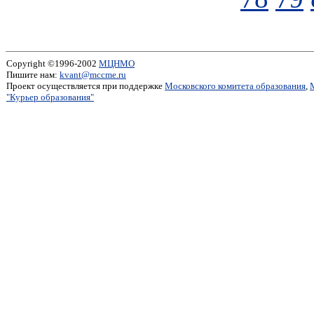
Copyright ©1996-2002
МЦНМО
Пишите нам:
kvant@mccme.ru
Проект осуществляется при поддержке
Московского комитета образования
,
"Курьер образования"