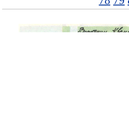
78
79