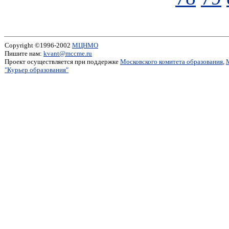
Copyright ©1996-2002
МЦНМО
Пишите нам:
kvant@mccme.ru
Проект осуществляется при поддержке
Московского комитета образования
,
"Курьер образования"