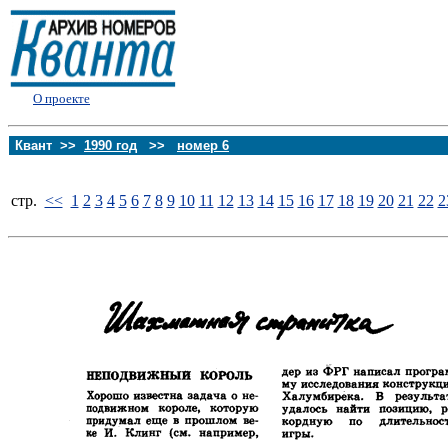
О проекте
Квант >>
1990 год
>>
номер 6
стp.
<<
1
2
3
4
5
6
7
8
9
10
11
12
13
14
15
16
17
18
19
20
21
22
2