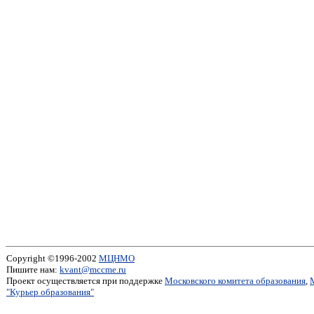
Copyright ©1996-2002
МЦНМО
Пишите нам:
kvant@mccme.ru
Проект осуществляется при поддержке
Московского комитета образования
,
"Курьер образования"