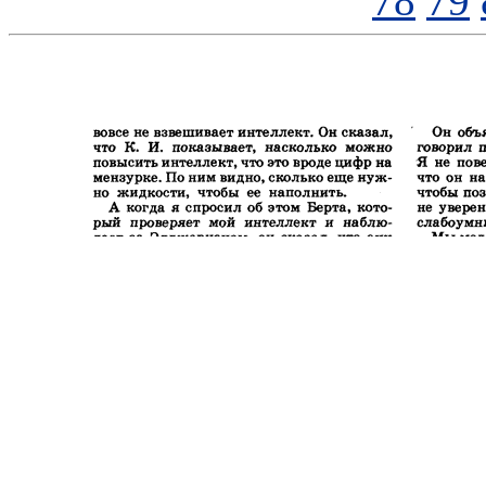
78
79