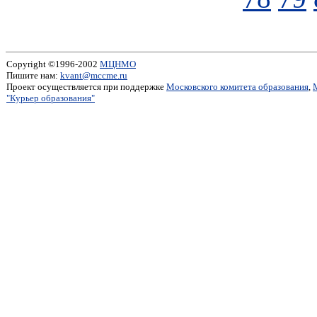
Copyright ©1996-2002
МЦНМО
Пишите нам:
kvant@mccme.ru
Проект осуществляется при поддержке
Московского комитета образования
,
"Курьер образования"