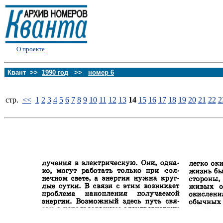
О проекте
Квант >>
1990 год
>>
номер 6
стp.
<<
1
2
3
4
5
6
7
8
9
10
11
12
13
14
15
16
17
18
19
20
21
22
2