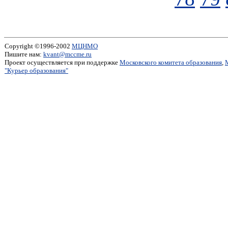
Copyright ©1996-2002
МЦНМО
Пишите нам:
kvant@mccme.ru
Проект осуществляется при поддержке
Московского комитета образования
,
"Курьер образования"