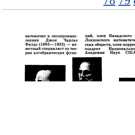
78
79