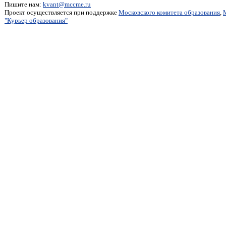
Пишите нам:
kvant@mccme.ru
Проект осуществляется при поддержке
Московского комитета образования
,
"Курьер образования"