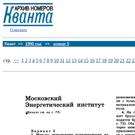
О проекте
Квант >>
1990 год
>>
номер 5
стp.
<<
1
2
3
4
5
6
7
8
9
10
11
12
13
14
15
16
17
18
19
20
21
22
2