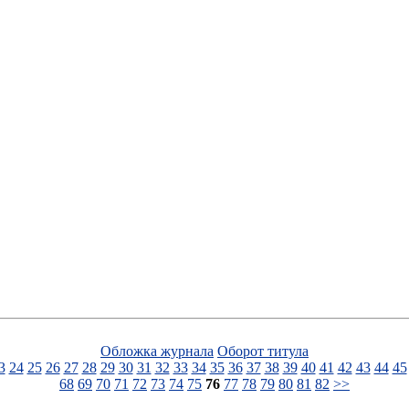
Обложка журнала
Оборот титула
3
24
25
26
27
28
29
30
31
32
33
34
35
36
37
38
39
40
41
42
43
44
45
68
69
70
71
72
73
74
75
76
77
78
79
80
81
82
>>