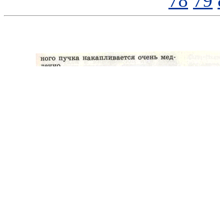
78
79