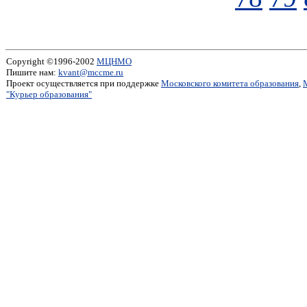
Copyright ©1996-2002
МЦНМО
Пишите нам:
kvant@mccme.ru
Проект осуществляется при поддержке
Московского комитета образования
,
"Курьер образования"