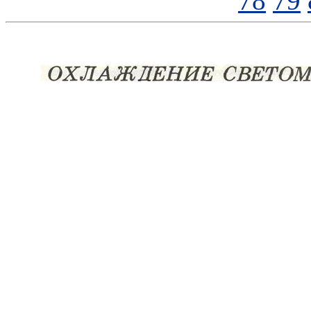
78
79