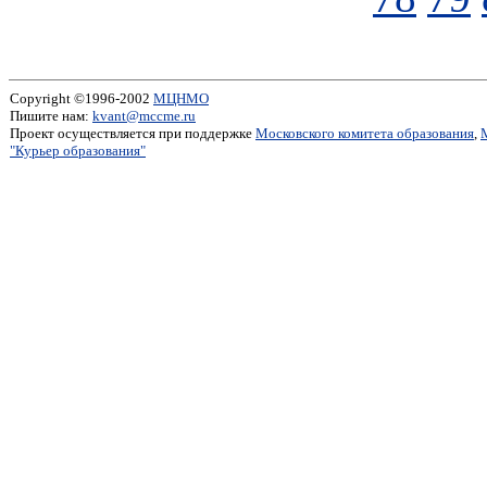
Copyright ©1996-2002
МЦНМО
Пишите нам:
kvant@mccme.ru
Проект осуществляется при поддержке
Московского комитета образования
,
"Курьер образования"