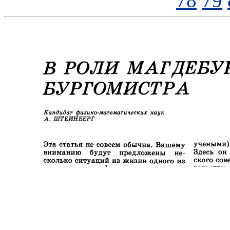
78
79