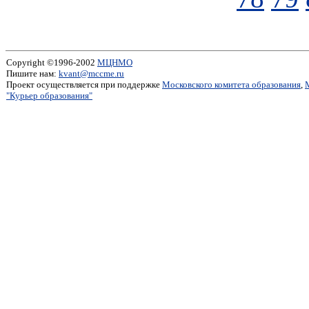
Copyright ©1996-2002
МЦНМО
Пишите нам:
kvant@mccme.ru
Проект осуществляется при поддержке
Московского комитета образования
,
"Курьер образования"