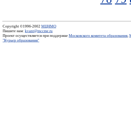
Copyright ©1996-2002
МЦНМО
Пишите нам:
kvant@mccme.ru
Проект осуществляется при поддержке
Московского комитета образования
,
"Курьер образования"