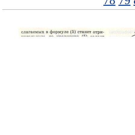
78
79