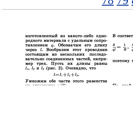
78
79