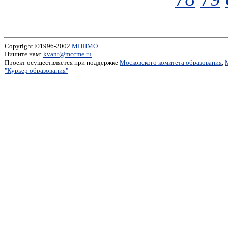
Copyright ©1996-2002
МЦНМО
Пишите нам:
kvant@mccme.ru
Проект осуществляется при поддержке
Московского комитета образования
,
"Курьер образования"