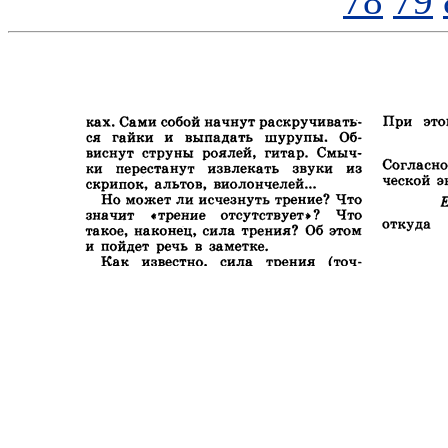
78
79