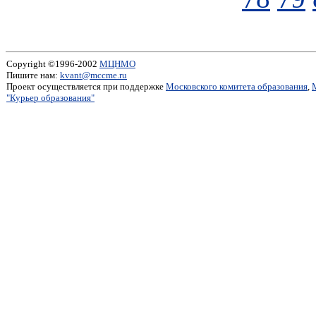
Copyright ©1996-2002
МЦНМО
Пишите нам:
kvant@mccme.ru
Проект осуществляется при поддержке
Московского комитета образования
,
"Курьер образования"