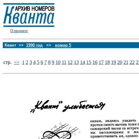
О проекте
Квант >>
1990 год
>>
номер 5
стp.
<<
1
2
3
4
5
6
7
8
9
10
11
12
13
14
15
16
17
18
19
20
21
22
2