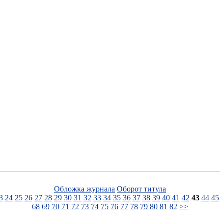
Обложка журнала
Оборот титула
3
24
25
26
27
28
29
30
31
32
33
34
35
36
37
38
39
40
41
42
43
44
45
68
69
70
71
72
73
74
75
76
77
78
79
80
81
82
>>