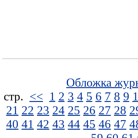
Обложка жур
стp.
<<
1
2
3
4
5
6
7
8
9
21
22
23
24
25
26
27
28
2
40
41
42
43
44
45
46
47
4
59
60
61