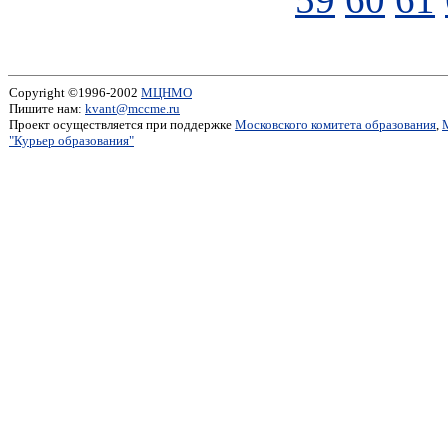
Copyright ©1996-2002
МЦНМО
Пишите нам:
kvant@mccme.ru
Проект осуществляется при поддержке
Московского комитета образования
,
"Курьер образования"