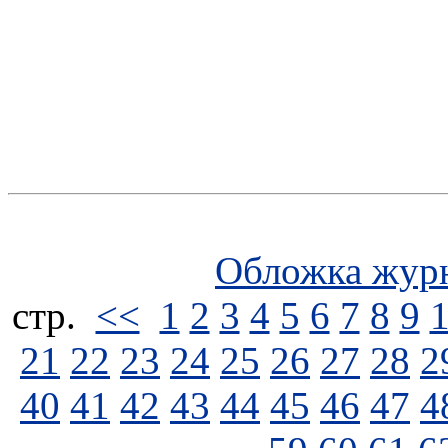
Обложка жур
стp.
<<
1
2
3
4
5
6
7
8
9
21
22
23
24
25
26
27
28
2
40
41
42
43
44
45
46
47
4