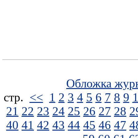
Обложка жур
стp.
<<
1
2
3
4
5
6
7
8
9
21
22
23
24
25
26
27
28
2
40
41
42
43
44
45
46
47
4