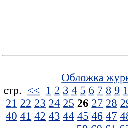
Обложка жур
стp.
<<
1
2
3
4
5
6
7
8
9
21
22
23
24
25
26
27
28
2
40
41
42
43
44
45
46
47
4