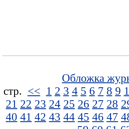
Обложка жур
стp.
<<
1
2
3
4
5
6
7
8
9
21
22
23
24
25
26
27
28
2
40
41
42
43
44
45
46
47
4