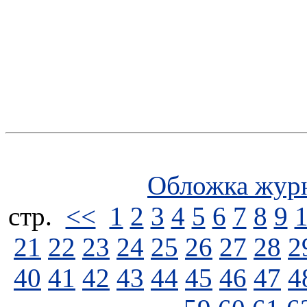
Обложка жур
стp.
<<
1
2
3
4
5
6
7
8
9
21
22
23
24
25
26
27
28
2
40
41
42
43
44
45
46
47
4