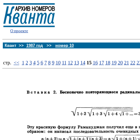
О проекте
Квант >>
1987 год
>>
номер 10
стp.
<<
1
2
3
4
5
6
7
8
9
10
11
12
13
14
15
16
17
18
19
20
21
22
2